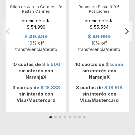
Sillon de Jardin Garden Life
Reposera Posta 319 5
Rattan Cannes
Posiciones
precio de lista
precio de lista
$ 54.999
$ 55.554
$ 49.499
$ 49.999
10% off
10% off
transferencia/débito
transferencia/débito
10 cuotas de
$ 5.500
10 cuotas de
$ 5.555
sin interés con
sin interés con
NaranjaX
NaranjaX
3 cuotas de
$ 18.333
3 cuotas de
$ 18.518
sin interés con
sin interés con
Visa/Mastercard
Visa/Mastercard