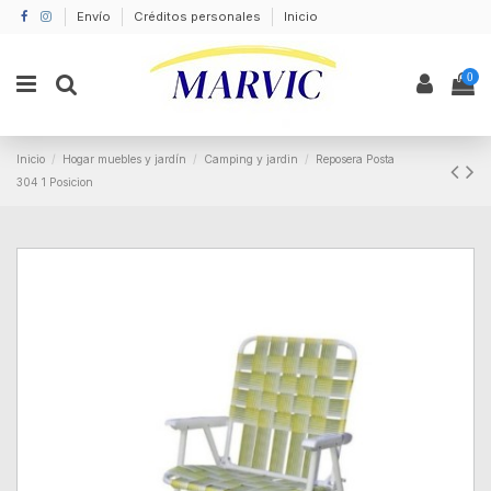
Envío
Créditos personales
Inicio
0
Inicio
Hogar muebles y jardín
Camping y jardin
Reposera Posta
304 1 Posicion