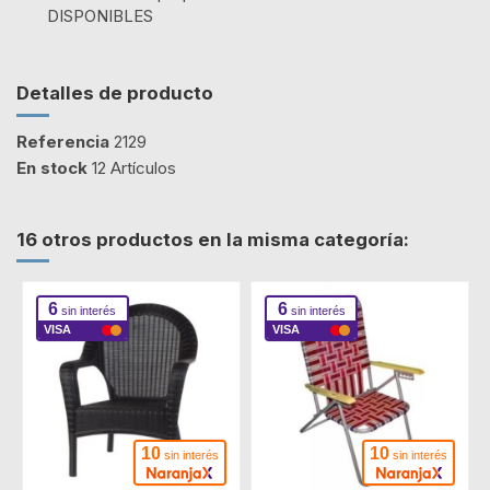
DISPONIBLES
Detalles de producto
Referencia
2129
En stock
12 Artículos
16 otros productos en la misma categoría:
6
6
sin interés
sin interés
VISA
VISA
10
10
sin interés
sin interés