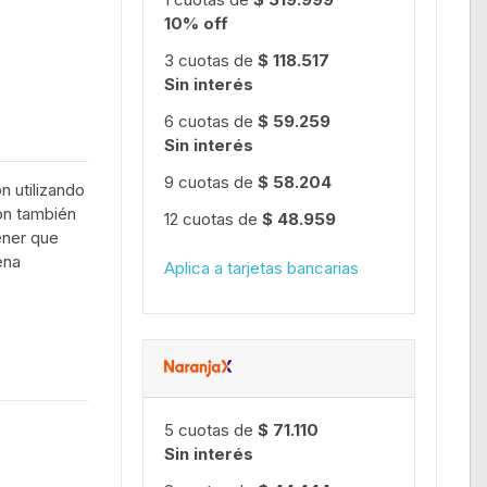
10% off
3 cuotas de
$ 118.517
Sin interés
6 cuotas de
$ 59.259
Sin interés
9 cuotas de
$ 58.204
n utilizando
ón también
12 cuotas de
$ 48.959
ener que
ena
Aplica a tarjetas bancarias
5 cuotas de
$ 71.110
Sin interés