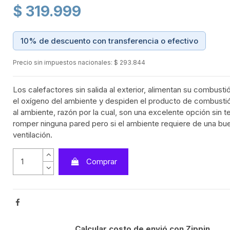
$ 319.999
10% de descuento con transferencia o efectivo
Precio sin impuestos nacionales: $ 293.844
Los calefactores sin salida al exterior, alimentan su combustió
el oxígeno del ambiente y despiden el producto de combusti
al ambiente, razón por la cual, son una excelente opción sin t
romper ninguna pared pero si el ambiente requiere de una bu
ventilación.
Comprar
Calcular costo de envió con Zippin