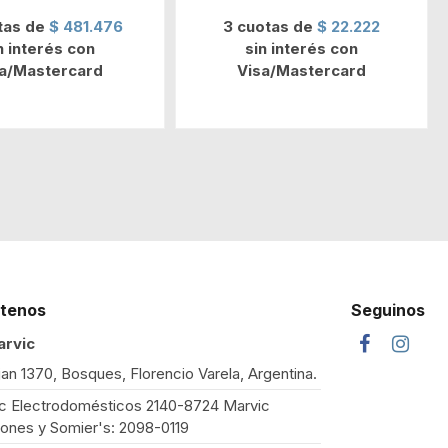
tas de
$ 481.476
3 cuotas de
$ 22.222
n interés con
sin interés con
sa/Mastercard
Visa/Mastercard
tenos
Seguinos
arvic
jan 1370, Bosques, Florencio Varela, Argentina.
c Electrodomésticos 2140-8724 Marvic
ones y Somier's: 2098-0119