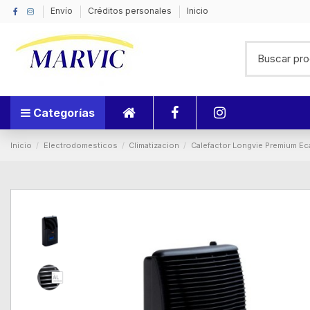
Envío
Créditos personales
Inicio
Categorías
Inicio
Electrodomesticos
Climatizacion
Calefactor Longvie Premium Ec