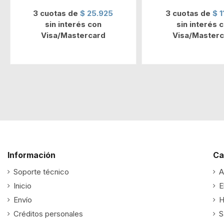
3 cuotas de
$ 25.925
3 cuotas de
$ 1
sin interés con
sin interés 
Visa/Mastercard
Visa/Masterc
Información
Ca
Soporte técnico
A
Inicio
E
Envío
H
Créditos personales
S