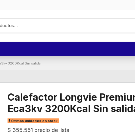
a3kv 3200Kcal Sin salida
Calefactor Longvie Premi
Eca3kv 3200Kcal Sin salid
Últimas unidades en stock
$ 355.551 precio de lista