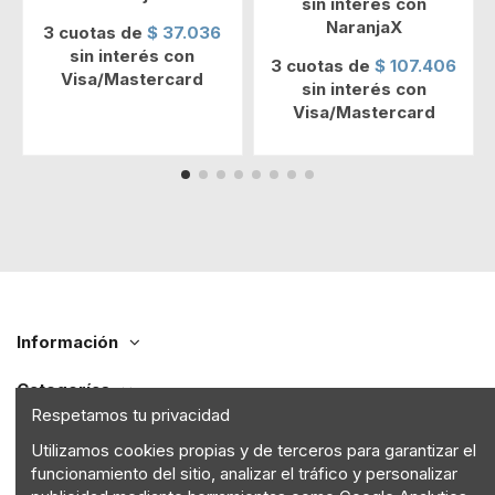
sin interés con
NaranjaX
3 cuotas de
$ 37.036
sin interés con
3 cuotas de
$ 107.406
Visa/Mastercard
sin interés con
Visa/Mastercard
Información
Categorías
Respetamos tu privacidad
Contáctenos
Utilizamos cookies propias y de terceros para garantizar el
funcionamiento del sitio, analizar el tráfico y personalizar
Seguinos