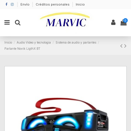
Envío
Créditos personales
Inicio
0
Inicio
Audio Video y tecnologia
Sistema de audio y parlantes
Parlante Novik LigthX BT