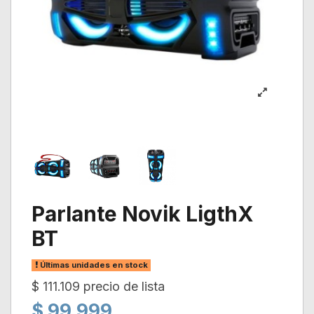
Parlante Novik LigthX
BT
Últimas unidades en stock
$ 111.109 precio de lista
$ 99.999