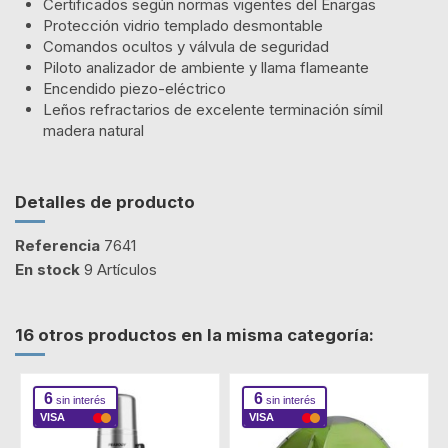
Certificados según normas vigentes del Enargas
Protección vidrio templado desmontable
Comandos ocultos y válvula de seguridad
Piloto analizador de ambiente y llama flameante
Encendido piezo-eléctrico
Leños refractarios de excelente terminación símil
madera natural
Detalles de producto
Referencia
7641
En stock
9 Artículos
16 otros productos en la misma categoría:
6
6
sin interés
sin interés
VISA
VISA