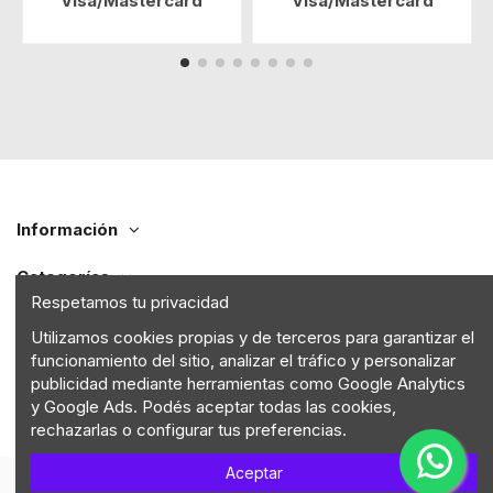
Visa/Mastercard
Visa/Mastercard
Información
Categorías
Respetamos tu privacidad
Contáctenos
Utilizamos cookies propias y de terceros para garantizar el
funcionamiento del sitio, analizar el tráfico y personalizar
Seguinos
publicidad mediante herramientas como Google Analytics
y Google Ads. Podés aceptar todas las cookies,
rechazarlas o configurar tus preferencias.
Aceptar
Comercio electrónico de WenWeb Desarrollos web