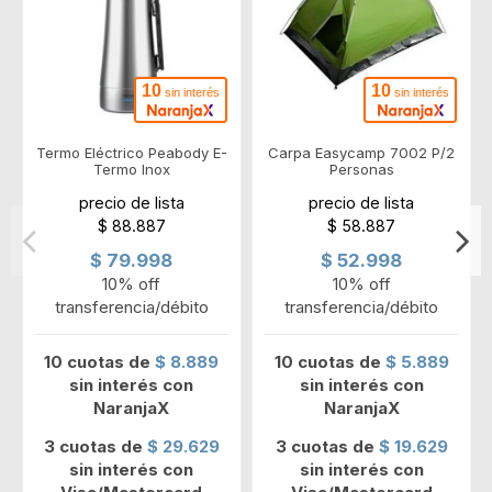
10
10
sin interés
sin interés
Termo Eléctrico Peabody E-
Carpa Easycamp 7002 P/2
Termo Inox
Personas
precio de lista
precio de lista
$ 88.887
$ 58.887
$ 79.998
$ 52.998
10% off
10% off
transferencia/débito
transferencia/débito
10 cuotas de
$ 8.889
10 cuotas de
$ 5.889
sin interés con
sin interés con
NaranjaX
NaranjaX
3 cuotas de
$ 29.629
3 cuotas de
$ 19.629
sin interés con
sin interés con