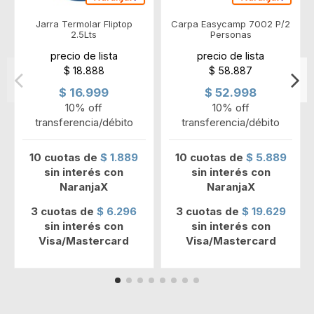
Jarra Termolar Fliptop
Carpa Easycamp 7002 P/2
2.5Lts
Personas
precio de lista
precio de lista
$ 18.888
$ 58.887
$ 16.999
$ 52.998
10% off
10% off
transferencia/débito
transferencia/débito
10 cuotas de
$ 1.889
10 cuotas de
$ 5.889
sin interés con
sin interés con
NaranjaX
NaranjaX
3 cuotas de
$ 6.296
3 cuotas de
$ 19.629
sin interés con
sin interés con
Visa/Mastercard
Visa/Mastercard