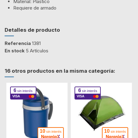
Material: Plastico
Requiere de armado
Detalles de producto
Referencia
1381
En stock
5 Artículos
16 otros productos en la misma categoría:
6
6
sin interés
sin interés
VISA
VISA
10
10
sin interés
sin interés